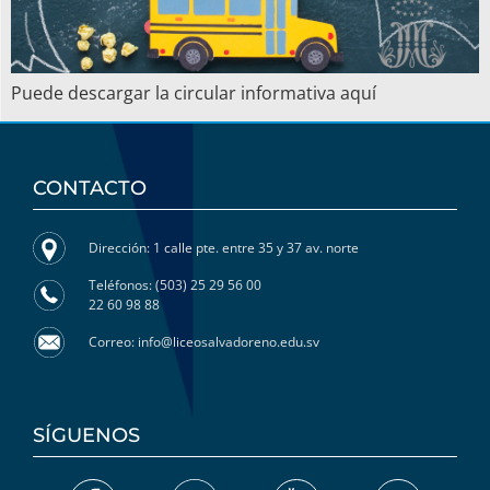
Puede descargar la circular informativa aquí
CONTACTO
Dirección: 1 calle pte. entre 35 y 37 av. norte
Teléfonos: (503) 25 29 56 00
22 60 98 88
Correo: info@liceosalvadoreno.edu.sv
SÍGUENOS