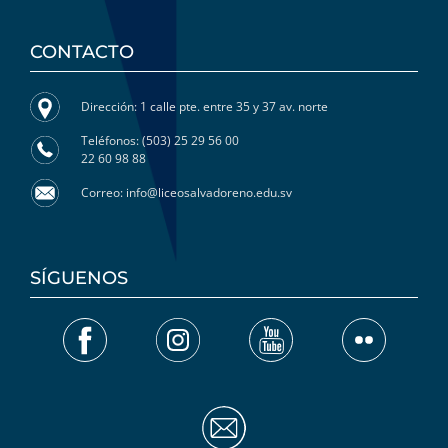
CONTACTO
Dirección: 1 calle pte. entre 35 y 37 av. norte
Teléfonos: (503) 25 29 56 00
22 60 98 88
Correo: info@liceosalvadoreno.edu.sv
SÍGUENOS