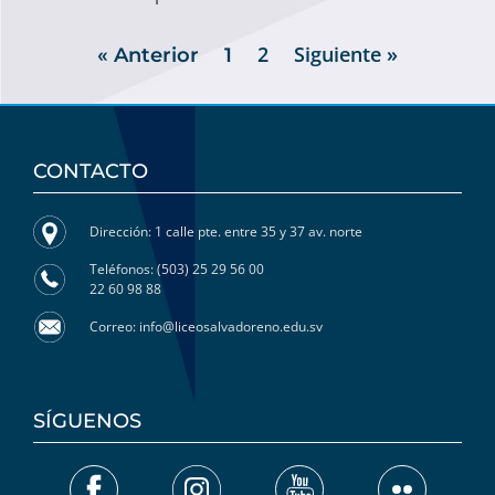
2
Siguiente »
« Anterior
1
CONTACTO
Dirección: 1 calle pte. entre 35 y 37 av. norte
Teléfonos: (503) 25 29 56 00
22 60 98 88
Correo: info@liceosalvadoreno.edu.sv
SÍGUENOS