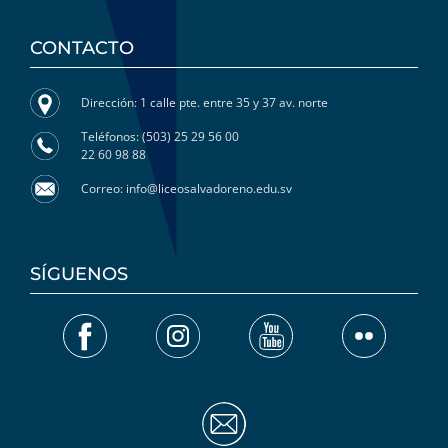
CONTACTO
Dirección: 1 calle pte. entre 35 y 37 av. norte
Teléfonos: (503) 25 29 56 00
22 60 98 88
Correo: info@liceosalvadoreno.edu.sv
SÍGUENOS