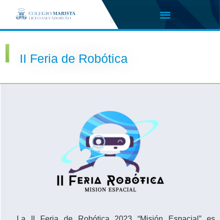
II Feria de Robótica
La II Feria de Robótica 2023 “Misión Espacial” es