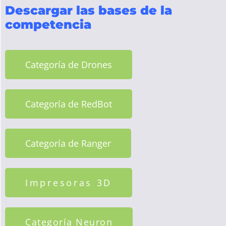
Descargar las bases de la
competencia
Categoría de Drones
Categoría de RedBot
Categoría de Ranger
Impresoras 3D
Categoría Neuron