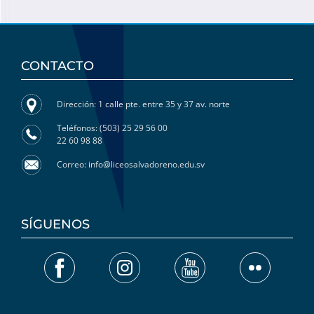
CONTACTO
Dirección: 1 calle pte. entre 35 y 37 av. norte
Teléfonos: (503) 25 29 56 00
22 60 98 88
Correo: info@liceosalvadoreno.edu.sv
SÍGUENOS