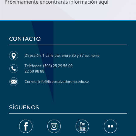
Próximamente encontrarás información aquí.
CONTACTO
Dirección: 1 calle pte. entre 35 y 37 av. norte
Teléfonos: (503) 25 29 56 00
22 60 98 88
Correo: info@liceosalvadoreno.edu.sv
SÍGUENOS