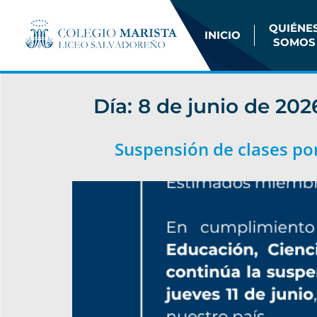
QUIÉNE
INICIO
SOMOS
Día:
8 de junio de 202
Suspensión de clases por