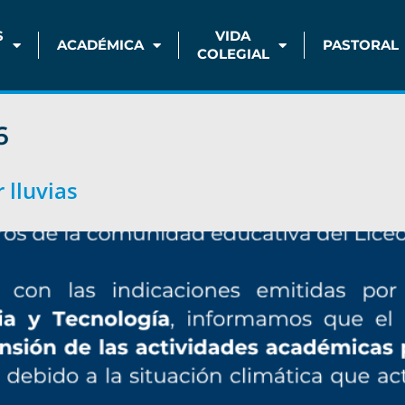
S
VIDA
ACADÉMICA
PASTORAL
COLEGIAL
6
 lluvias