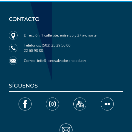
CONTACTO
Dirección: 1 calle pte. entre 35 y 37 av. norte
Teléfonos: (503) 25 29 56 00
22 60 98 88
Correo: info@liceosalvadoreno.edu.sv
SÍGUENOS