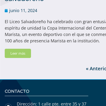
junio 11, 2024
El Liceo Salvadoreño ha celebrado con gran entus
espíritu de unidad la Copa Internacional del Cente
Marista, un evento deportivo con el que se conm
100 años de presencia Marista en la institución.
Leer más
« Anteri
CONTACTO
Dirección: 1 calle pte. entre 35 y 37