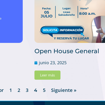
Open House General
junio 23, 2025
Leer más
or
1
2
3
5
Siguiente »
4